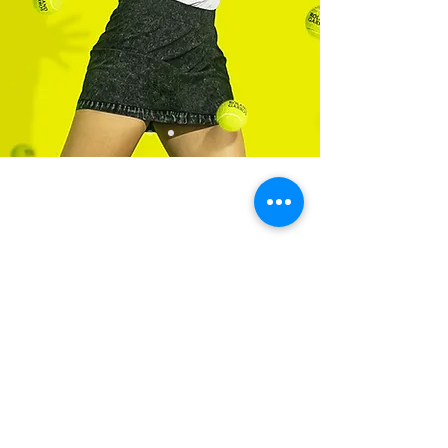
Es gibt keine Produkte
zum Anzeigen.
Racket Sport
Rathausstr. 2 - 24103 Kiel